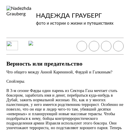
НАДЕЖДА ГРАУБЕРГ
фото и истории о жизни и путешествиях
Верность или предательство
Что общего между Анной Карениной, Фаудой и Галкиным?
Спойлеры.
В 3-м сезоне Фауды один парень из Сектора Газа мечтает стать
боксером, заработать имя и денег, перебраться куда-нибудь в
Дубай, зажить нормальной жизнью. Но, как и у многих
палестинцев, у него имеется родственник-террорист. Особенно не
повезло, что он еще и лидер чего-то там, убивший десятки
«неверных» и планирующий новые массовые теракты. Чтобы
подобраться к нему, бойцы контртеррористического
подразделения армии
Израиля используют этого боксера. Они
уничтожают террориста, но подставляют хорошего парня. Теперь