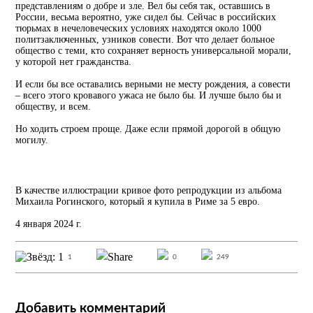
представлениям о добре и зле. Вел бы себя так, оставшись в
России, весьма вероятно, уже сидел бы. Сейчас в российских
тюрьмах в нечеловеческих условиях находятся около 1000
политзаключенных, узников совести. Вот что делает больное
общество с теми, кто сохраняет верность универсальной морали,
у которой нет гражданства.
И если бы все оставались верными не месту рождения, а совести
– всего этого кровавого ужаса не было бы. И лучше было бы и
обществу, и всем.
Но ходить строем проще. Даже если прямой дорогой в общую
могилу.
В качестве иллюстрации кривое фото репродукции из альбома
Михаила Рогинского, который я купила в Риме за 5 евро.
4 января 2024 г.
1
0
249
Добавить комментарий