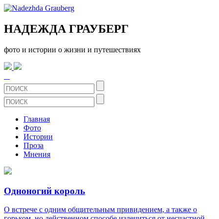
НАДЕЖДА ГРАУБЕРГ
фото и истории о жизни и путешествиях
Главная
Фото
Истории
Проза
Мнения
Одноногий король
О встрече с одним общительным привидением, а также о
горьком, но действенном способе излечиться от несчастной