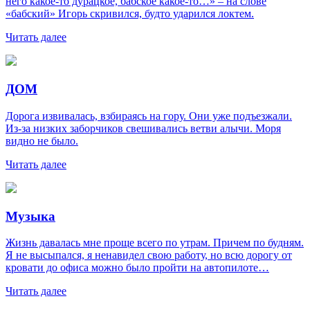
него какое-то дурацкое, бабское какое-то…» – на слове
«бабский» Игорь скривился, будто ударился локтем.
Читать далее
ДОМ
Дорога извивалась, взбираясь на гору. Они уже подъезжали.
Из-за низких заборчиков свешивались ветви алычи. Моря
видно не было.
Читать далее
Музыка
Жизнь давалась мне проще всего по утрам. Причем по будням.
Я не высыпался, я ненавидел свою работу, но всю дорогу от
кровати до офиса можно было пройти на автопилоте…
Читать далее