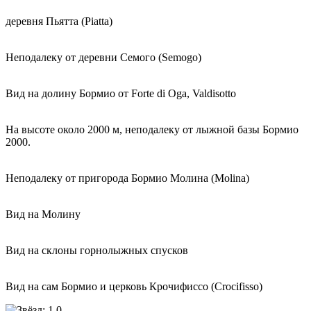
деревня Пьятта (Piatta)
Неподалеку от деревни Семого (Semogo)
Вид на долину Бормио от Forte di Oga, Valdisotto
На высоте около 2000 м, неподалеку от лыжной базы Бормио
2000.
Неподалеку от пригорода Бормио Молина (Molina)
Вид на Молину
Вид на склоны горнолыжных спусков
Вид на сам Бормио и церковь Крочифиссо (Crocifisso)
0