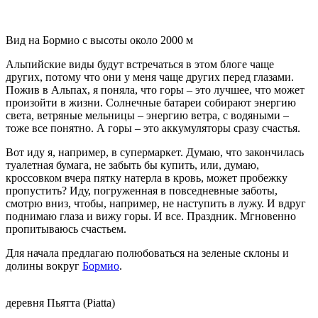
Вид на Бормио с высоты около 2000 м
Альпийские виды будут встречаться в этом блоге чаще
других, потому что они у меня чаще других перед глазами.
Пожив в Альпах, я поняла, что горы – это лучшее, что может
произойти в жизни. Солнечные батареи собирают энергию
света, ветряные мельницы – энергию ветра, с водяными –
тоже все понятно. А горы – это аккумуляторы сразу счастья.
Вот иду я, например, в супермаркет. Думаю, что закончилась
туалетная бумага, не забыть бы купить, или, думаю,
кроссовком вчера пятку натерла в кровь, может пробежку
пропустить? Иду, погруженная в повседневные заботы,
смотрю вниз, чтобы, например, не наступить в лужу. И вдруг
поднимаю глаза и вижу горы. И все. Праздник. Мгновенно
пропитываюсь счастьем.
Для начала предлагаю полюбоваться на зеленые склоны и
долины вокруг
Бормио
.
деревня Пьятта (Piatta)